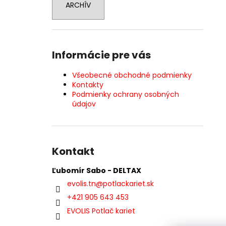
ARCHÍV
Informácie pre vás
Všeobecné obchodné podmienky
Kontakty
Podmienky ochrany osobných
údajov
Kontakt
Ľubomír Sabo - DELTAX
evolis.tn
@
potlackariet.sk
+421 905 643 453
EVOLIS Potlač kariet