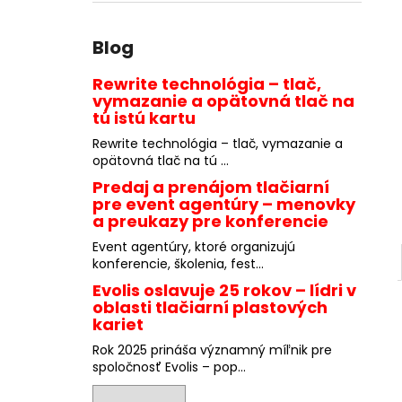
Blog
Rewrite technológia – tlač,
vymazanie a opätovná tlač na
tú istú kartu
Rewrite technológia – tlač, vymazanie a
opätovná tlač na tú ...
Predaj a prenájom tlačiarní
pre event agentúry – menovky
a preukazy pre konferencie
Event agentúry, ktoré organizujú
konferencie, školenia, fest...
Evolis oslavuje 25 rokov – lídri v
oblasti tlačiarní plastových
kariet
Rok 2025 prináša významný míľnik pre
spoločnosť Evolis – pop...