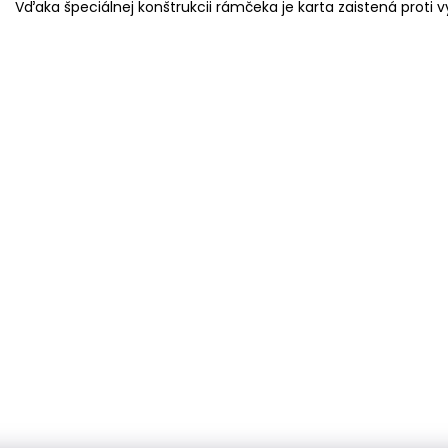
Vďaka špeciálnej konštrukcii rámčeka je karta zaistená proti v